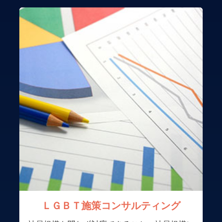
ＬＧＢＴ施策コンサルティング