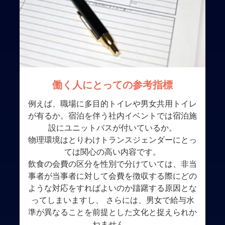
働く人にとっての参考指標
例えば、職場に多目的トイレや男女共用トイレ
が有るか。宿泊を伴う社内イベントでは宿泊施
設にユニットバスが付いているか。
物理環境はとりわけトランスジェンダーにとっ
ては関心の高い内容です。
飲食の会費の区分を性別で分けていては、非当
事者が当事者に対して会費を徴収する際にどの
ような対応をすればよいのか躊躇する原因とな
ってしまいますし、 さらには、男女で給与水
準が異なることを前提とした文化と捉えられか
ねません。