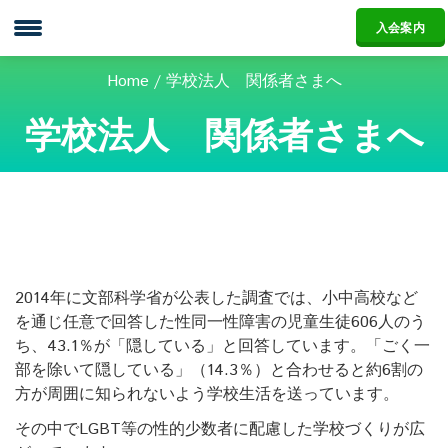
WEDA
入会案内
Home
学校法人 関係者さまへ
学校法人 関係者さまへ
2014年に文部科学省が公表した調査では、小中高校など
を通じ任意で回答した性同一性障害の児童生徒606人のう
ち、43.1％が「隠している」と回答しています。「ごく一
部を除いて隠している」（14.3％）と合わせると約6割の
方が周囲に知られないよう学校生活を送っています。
その中でLGBT等の性的少数者に配慮した学校づくりが広